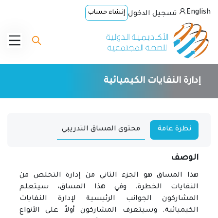
English
إنشاء حساب
تسجيل الدخول
إدارة النفايات الكيميائية
نظرة عامة
محتوى المساق التدريبي
الوصف
هذا المساق هو الجزء الثاني من إدارة التخلص من
النفايات الخطرة. وفي هذا المساق، سيتعلم
المشاركون الجوانب الرئيسية لإدارة النفايات
الكيميائية. وسيتعرف المشاركون أولاً على الأنواع