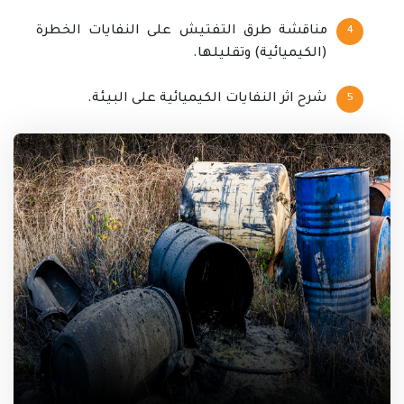
مناقشة طرق التفتيش على النفايات الخطرة
(الكيميائية) وتقليلها.
شرح اثر النفايات الكيميائية على البيئة.
مقدمة في المخلفات الكيميائية
إجراءات وسم النفايات الكيميائية وتخزينها
معالجة النفايات الكيميائية والتخلص منها
تأثير النفايات الخطرة على البيولوجيا البيئية
فحص النفايات الخطرة والحد منها