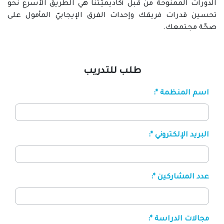
الدورات الممنوحة من قبل أكاديميّتنا هي الطريق الأسرع نحو
تحسين قدرات فريقك وإحداث الفرق الإيجابيّ المأمول على
صحّة مجتمعك.
طلب للتدريب
اسم المنظمة *:
البريد الإلكتروني *:
عدد المشاركين *:
مجالات الدراسة *: